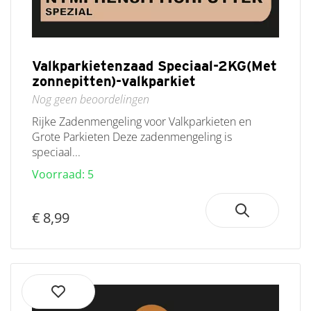
Valkparkietenzaad Speciaal-2KG(Met
zonnepitten)-valkparkiet
Nog geen beoordelingen
Rijke Zadenmengeling voor Valkparkieten en
Grote Parkieten Deze zadenmengeling is
speciaal...
Voorraad: 5
€ 8,99