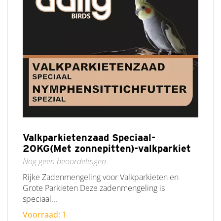
Valkparkietenzaad Speciaal-
20KG(Met zonnepitten)-valkparkiet
Nog geen beoordelingen
Rijke Zadenmengeling voor Valkparkieten en
Grote Parkieten Deze zadenmengeling is
speciaal...
Voorraad: 1