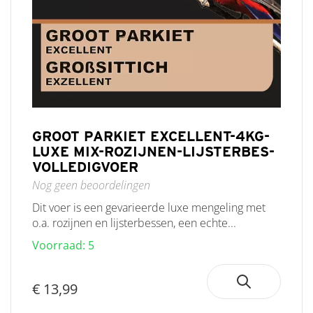
GROOT PARKIET EXCELLENT-4KG-
LUXE MIX-ROZIJNEN-LIJSTERBES-
VOLLEDIGVOER
Nog geen beoordelingen
Dit voer is een gevarieerde luxe mengeling met
o.a. rozijnen en lijsterbessen, een echte...
Voorraad: 5
€ 13,99