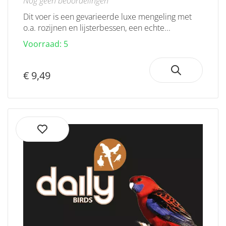
Nog geen beoordelingen
Dit voer is een gevarieerde luxe mengeling met
o.a. rozijnen en lijsterbessen, een echte...
Voorraad: 5
€ 9,49