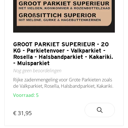
GROOT PARKIET SUPERIEUR - 20
KG - Parkietenvoer - Valkparkiet -
Rosella - Halsbandparkiet - Kakariki.
- Muisparkiet
Nog geen beoordelingen
Rijke zadenmengeling voor Grote Parkieten zoals
de Valkparkiet, Rosella, Halsbandparkiet, Kakariki.
Voorraad: 5
€ 31,95