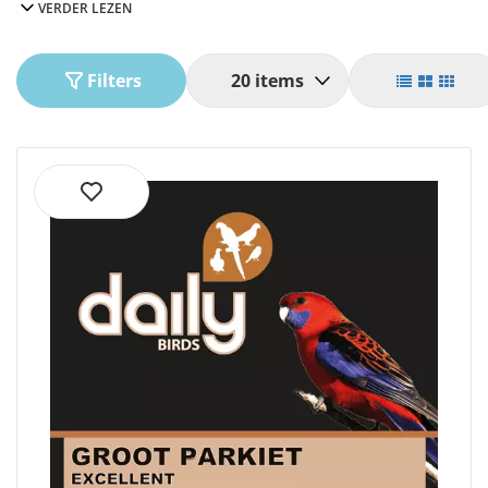
VERDER LEZEN
valkparkieten.
Filters