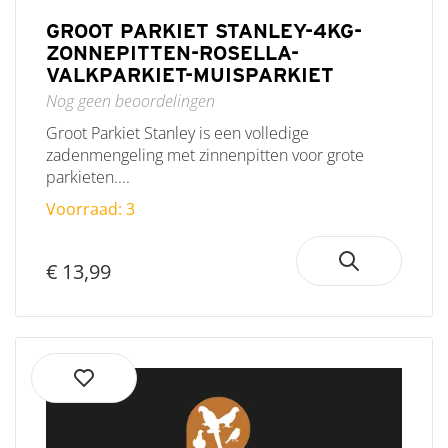
GROOT PARKIET STANLEY-4KG-
ZONNEPITTEN-ROSELLA-
VALKPARKIET-MUISPARKIET
Nog geen beoordelingen
Groot Parkiet Stanley is een volledige
zadenmengeling met zinnenpitten voor grote
parkieten....
Voorraad: 3
€ 13,99