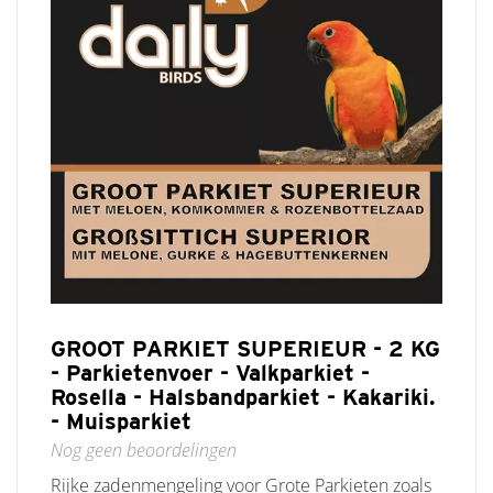
GROOT PARKIET SUPERIEUR - 2 KG
- Parkietenvoer - Valkparkiet -
Rosella - Halsbandparkiet - Kakariki.
- Muisparkiet
Nog geen beoordelingen
Rijke zadenmengeling voor Grote Parkieten zoals