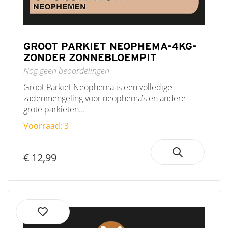
GROOT PARKIET NEOPHEMA-4KG-
ZONDER ZONNEBLOEMPIT
Nog geen beoordelingen
Groot Parkiet Neophema is een volledige
zadenmengeling voor neophema’s en andere
grote parkieten...
Voorraad: 3
€ 12,99