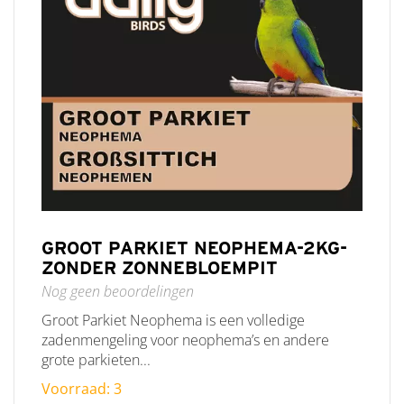
GROOT PARKIET NEOPHEMA-2KG-
ZONDER ZONNEBLOEMPIT
Nog geen beoordelingen
Groot Parkiet Neophema is een volledige
zadenmengeling voor neophema’s en andere
grote parkieten...
Voorraad: 3