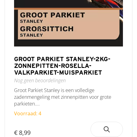
GROOT PARKIET STANLEY-2KG-
ZONNEPITTEN-ROSELLA-
VALKPARKIET-MUISPARKIET
Nog geen beoordelingen
Groot Parkiet Stanley is een volledige
zadenmengeling met zinnenpitten voor grote
parkieten....
Voorraad: 4
€ 8,99