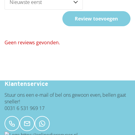
Review toevoegen
Geen reviews gevonden.
Gratis verzending vanaf 60 euro
Klantenservice
Stuur ons een e-mail of bel ons gewoon even, bellen gaat
sneller!
0031 6 531 969 17