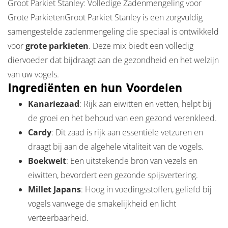
Groot Parkiet Stanley: Volledige Zadenmengeling voor
Grote ParkietenGroot Parkiet Stanley is een zorgvuldig
samengestelde zadenmengeling die speciaal is ontwikkeld
voor
grote parkieten
. Deze mix biedt een volledig
diervoeder dat bijdraagt aan de gezondheid en het welzijn
van uw vogels.
Ingrediënten en hun Voordelen
Kanariezaad
: Rijk aan eiwitten en vetten, helpt bij
de groei en het behoud van een gezond verenkleed.
Cardy
: Dit zaad is rijk aan essentiële vetzuren en
draagt bij aan de algehele vitaliteit van de vogels.
Boekweit
: Een uitstekende bron van vezels en
eiwitten, bevordert een gezonde spijsvertering.
Millet Japans
: Hoog in voedingsstoffen, geliefd bij
vogels vanwege de smakelijkheid en licht
verteerbaarheid.