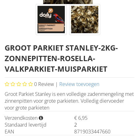
GROOT PARKIET STANLEY-2KG-
ZONNEPITTEN-ROSELLA-
VALKPARKIET-MUISPARKIET
0
Review |
Review toevoegen
Groot Parkiet Stanley is een volledige zadenmengeling met
zinnenpitten voor grote parkieten. Volledig diervoeder
voor grote parkieten
Verzendkosten
€ 6,95
Standaard levertijd
2
EAN
8719033447660